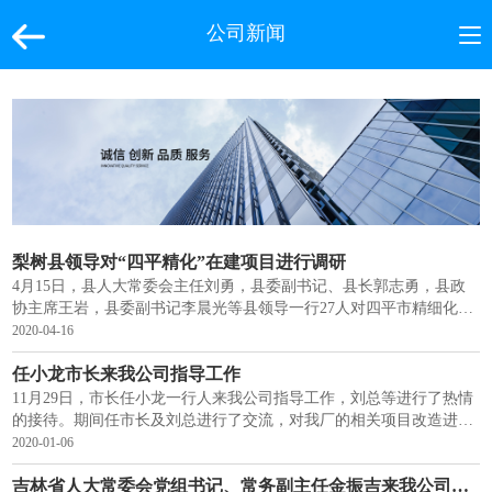
公司新闻
梨树县领导对“四平精化”在建项目进行调研
4月15日，县人大常委会主任刘勇，县委副书记、县长郭志勇，县政
协主席王岩，县委副书记李晨光等县领导一行27人对四平市精细化学
品有限公司梨树分公司呋喃铵盐系列产品项目进行调研！
2020-04-16
任小龙市长来我公司指导工作
11月29日，市长任小龙一行人来我公司指导工作，刘总等进行了热情
的接待。期间任市长及刘总进行了交流，对我厂的相关项目改造进行
了详细的了解；
2020-01-06
吉林省人大常委会党组书记、常务副主任金振吉来我公司梨树分厂进行调研