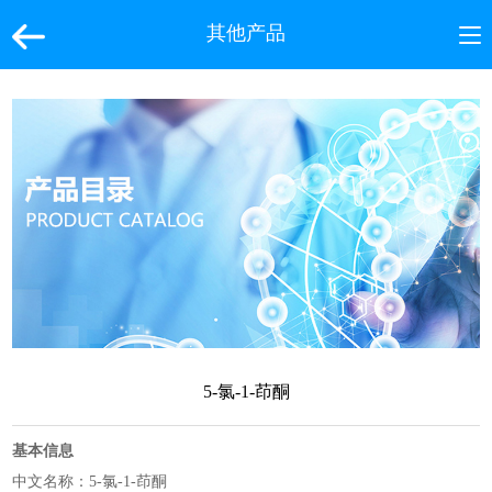
其他产品
5-氯-1-茚酮
基本信息
中文名称：5-氯-1-茚酮